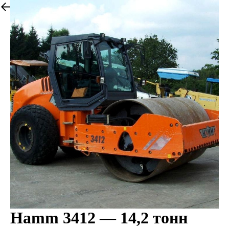
More products
Hamm 3412 — 14,2 тонн