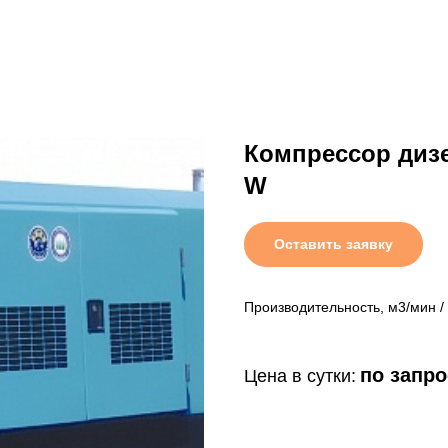
Компрессор диз
W
Оставить заявку
Производительность, м3/мин / 
по запро
Цена в сутки: