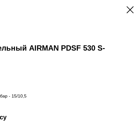
ельный AIRMAN PDSF 530 S-
бар - 15/10,5
су