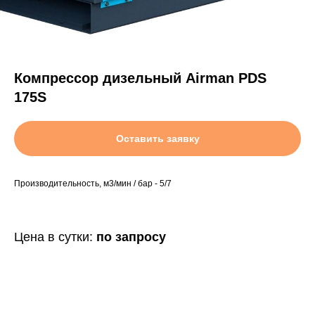
Компрессор дизельный Airman PDS
175S
Оставить заявку
Пр
оизводительность, м3/мин / бар - 5/7
Цена в сутки:
по запросу