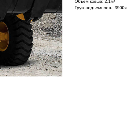
Объем ковша: 2,1м³
Грузоподъемность: 3900кг