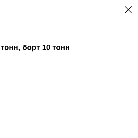
тонн, борт 10 тонн
т
.